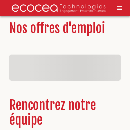
Nos offres d'emploi
Rencontrez notre
équipe