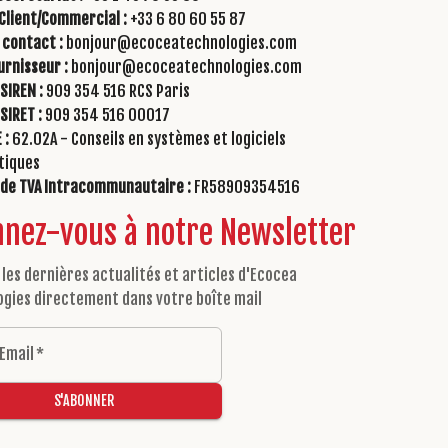
Client/Commercial :
+33 6 80 60 55 87
 contact :
bonjour@ecoceatechnologies.com
urnisseur :
bonjour@ecoceatechnologies.com
SIREN :
909 354 516 RCS Paris
SIRET :
909 354 516 00017
 :
62.02A - Conseils en systèmes et logiciels
tiques
de TVA Intracommunautaire :
FR58909354516
nez-vous à notre Newsletter
les dernières actualités et articles d'Ecocea
ogies directement dans votre boîte mail
 Email
*
S'ABONNER